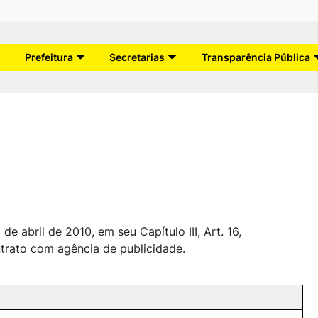
Prefeitura
Secretarias
Transparência Pública
e abril de 2010, em seu Capítulo III, Art. 16,
trato com agência de publicidade.