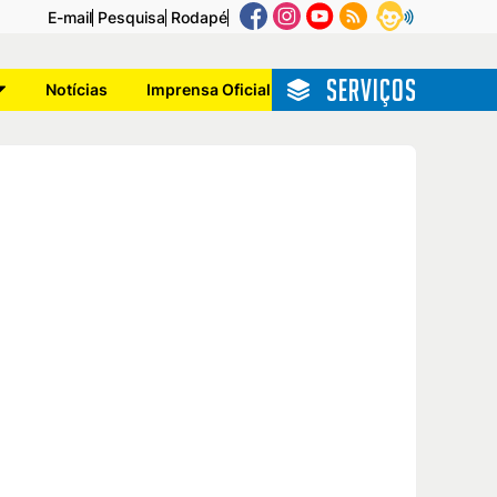
E-mail
Pesquisa
Rodapé
SERVIÇOS
Notícias
Imprensa Oficial