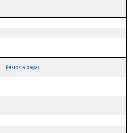
a
a - Restos a pagar