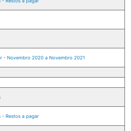
a - Restos a pagar
nder - Novembro 2020 a Novembro 2021
a
a - Restos a pagar