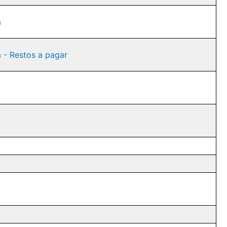
a
a - Restos a pagar