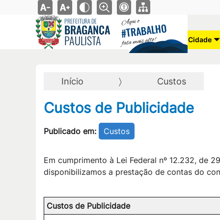
Aqui o
PREFEITURA DE
TRABALHO
BRAGANÇA
#
PAULISTA
fala mais alto!
Cidade
Início
Custos
Custos de Publicidade
Publicado em:
Custos
Em cumprimento à Lei Federal nº 12.232, de 29 d
disponibilizamos a prestação de contas do con
Custos de Publicidade