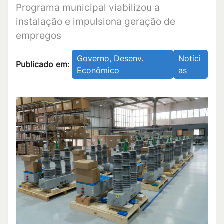
Programa municipal viabilizou a
instalação e impulsiona geração de
empregos
Governo, Desenv.
Notíci
Publicado em:
Econômico
as