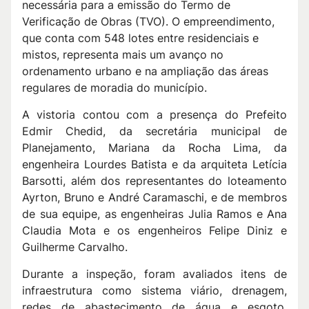
necessária para a emissão do Termo de
Verificação de Obras (TVO). O empreendimento,
que conta com 548 lotes entre residenciais e
mistos, representa mais um avanço no
ordenamento urbano e na ampliação das áreas
regulares de moradia do município.
A vistoria contou com a presença do Prefeito
Edmir Chedid, da secretária municipal de
Planejamento, Mariana da Rocha Lima, da
engenheira Lourdes Batista e da arquiteta Letícia
Barsotti, além dos representantes do loteamento
Ayrton, Bruno e André Caramaschi, e de membros
de sua equipe, as engenheiras Julia Ramos e Ana
Claudia Mota e os engenheiros Felipe Diniz e
Guilherme Carvalho.
Durante a inspeção, foram avaliados itens de
infraestrutura como sistema viário, drenagem,
redes de abastecimento de água e esgoto,