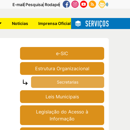
E-mail
Pesquisa
Rodapé
SERVIÇOS
Notícias
Imprensa Oficial
e-SIC
Estrutura Organizacional
Secretarias
Leis Municipais
Legislação do Acesso à
Informação