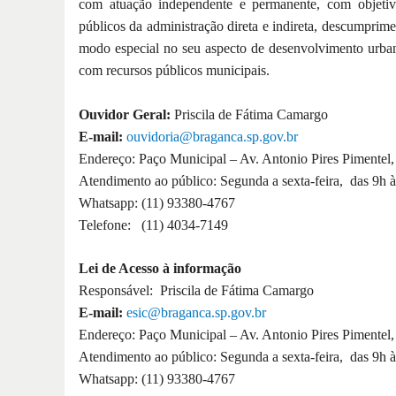
com atuação independente e permanente, com objetiv
públicos da administração direta e indireta, descumprim
modo especial no seu aspecto de desenvolvimento urba
com recursos públicos municipais.
Ouvidor Geral:
Priscila de Fátima Camargo
E-mail:
ouvidoria@braganca.sp
.
gov.br
Endereço: Paço Municipal – Av. Antonio Pires Pimentel,
Atendimento ao público: Segunda a sexta-feira, das 9h 
Whatsapp: (11) 93380-4767
Telefone: (11) 4034-7149
Lei de Acesso à informação
Responsável: Priscila de Fátima Camargo
E-mail:
esic@braganca.sp.gov
.
br
Endereço: Paço Municipal – Av. Antonio Pires Pimentel,
Atendimento ao público: Segunda a sexta-feira, das 9h 
Whatsapp: (11) 93380-4767