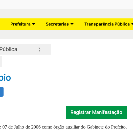
Prefeitura
Secretarias
Transparência Pública
Pública
pio
o
Registrar Manifestação
e 07 de Julho de 2006 como órgão auxiliar do Gabinete do Prefeito,