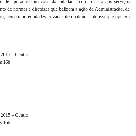
o de apurar reclamações da cidadania com relação aos serviços
ento de normas e diretrizes que balizam a ação da Administração, de
no, bem como entidades privadas de qualquer natureza que operem
 2015 – Centro
às 16h
 2015 – Centro
às 16h