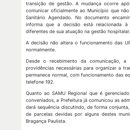
transição de gestão. A mudança ocorre após
comunicar oficialmente ao Município que nã
Sanitário Agendado. No documento encaminh
informa que a decisão está relacionada à 
diferentes de sua atuação na gestão hospitalar
A decisão não altera o funcionamento das U
normalmente.
Desde o recebimento da comunicação, a S
providências necessárias para organizar a t
permanece normal, com funcionamento das equ
telefone 192.
Quanto ao SAMU Regional que é gerenciado p
conveniados, a Prefeitura já comunicou as adm
dará sequência discutindo, de forma conjunt
de parcelas devidas por alguns destes muni
Bragança Paulista.