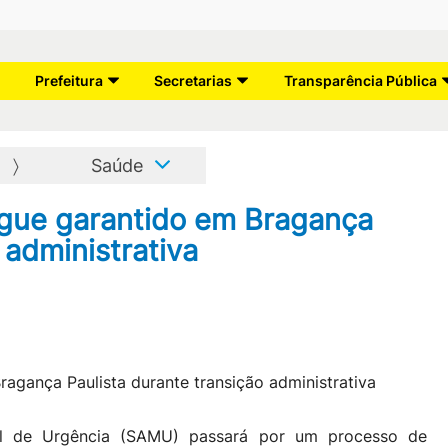
Prefeitura
Secretarias
Transparência Pública
Saúde
ue garantido em Bragança
 administrativa
l de Urgência (SAMU) passará por um processo de