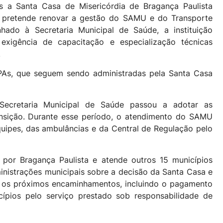
 a Santa Casa de Misericórdia de Bragança Paulista
o pretende renovar a gestão do SAMU e do Transporte
ado à Secretaria Municipal de Saúde, a instituição
exigência de capacitação e especialização técnicas
.
PAs, que seguem sendo administradas pela Santa Casa
ecretaria Municipal de Saúde passou a adotar as
ransição. Durante esse período, o atendimento do SAMU
ipes, das ambulâncias e da Central de Regulação pelo
or Bragança Paulista e atende outros 15 municípios
inistrações municipais sobre a decisão da Santa Casa e
a, os próximos encaminhamentos, incluindo o pagamento
cípios pelo serviço prestado sob responsabilidade de