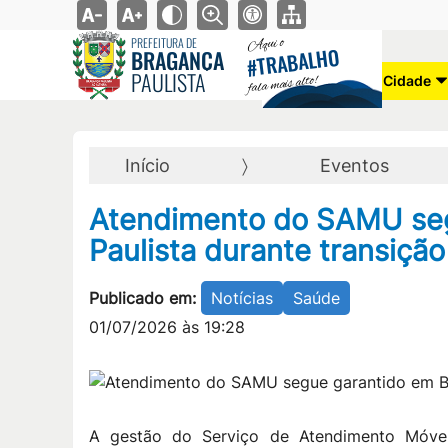
Aqui o
PREFEITURA DE
TRABALHO
BRAGANÇA
#
PAULISTA
fala mais alto!
Cidade
Início
Eventos
Atendimento do SAMU seg
Paulista durante transição
Publicado em:
Notícias
Saúde
01/07/2026 às 19:28
A gestão do Serviço de Atendimento Móve