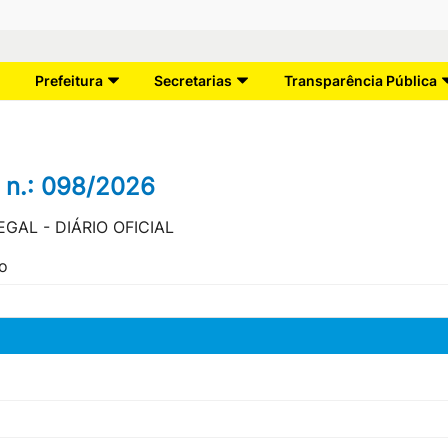
Prefeitura
Secretarias
Transparência Pública
 n.: 098/2026
GAL - DIÁRIO OFICIAL
mo