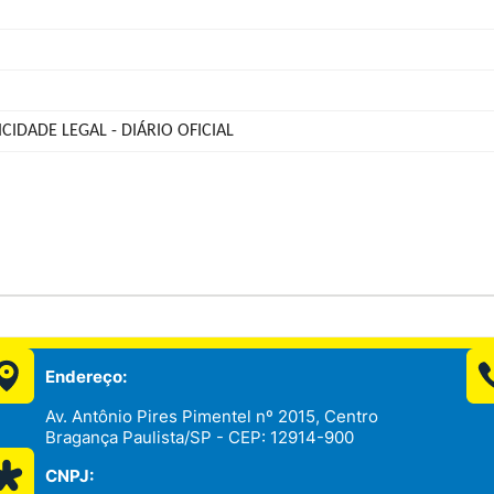
CIDADE LEGAL - DIÁRIO OFICIAL
Endereço:
Av. Antônio Pires Pimentel nº 2015, Centro
Bragança Paulista/SP - CEP: 12914-900
CNPJ: