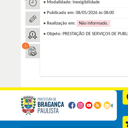
• Modalidade:
Inexigibilidade
• Publicado em:
08/05/2026 às 08:00
• Realização em:
Não informado.
• Objeto:
PRESTAÇÃO DE SERVIÇOS DE PUBLI
1
PREFEITURA DE
BRAGANÇA
PAULISTA