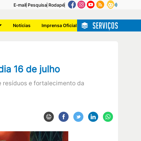
E-mail
Pesquisa
Rodapé
SERVIÇOS
Notícias
Imprensa Oficial
ia 16 de julho
 resíduos e fortalecimento da