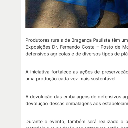
Produtores rurais de Bragança Paulista têm u
Exposições Dr. Fernando Costa – Posto de M
defensivos agrícolas e de diversos tipos de plá
A iniciativa fortalece as ações de preservaçã
uma produção cada vez mais sustentável.
A devolução das embalagens de defensivos agrí
devolução dessas embalagens aos estabelecim
Durante o evento, também será realizado o pr