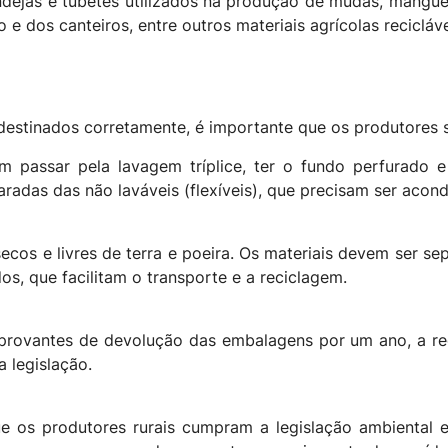
dejas e tubetes utilizados na produção de mudas, manguei
 e dos canteiros, entre outros materiais agrícolas recicláve
destinados corretamente, é importante que os produtores 
m passar pela lavagem tríplice, ter o fundo perfurado 
aradas das não laváveis (flexíveis), que precisam ser acon
secos e livres de terra e poeira. Os materiais devem ser 
s, que facilitam o transporte e a reciclagem.
vantes de devolução das embalagens por um ano, a rece
 legislação.
os produtores rurais cumpram a legislação ambiental e