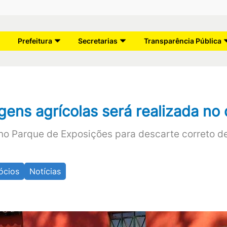
Prefeitura
Secretarias
Transparência Pública
ens agrícolas será realizada no d
no Parque de Exposições para descarte correto de
ócios
Notícias