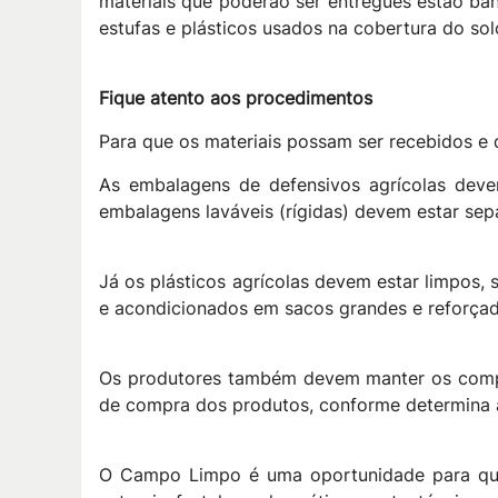
materiais que poderão ser entregues estão ban
estufas e plásticos usados na cobertura do solo
Fique atento aos procedimentos
Para que os materiais possam ser recebidos e 
As embalagens de defensivos agrícolas deve
embalagens laváveis (rígidas) devem estar sep
Já os plásticos agrícolas devem estar limpos, 
e acondicionados em sacos grandes e reforçado
Os produtores também devem manter os compro
de compra dos produtos, conforme determina a
O Campo Limpo é uma oportunidade para que 