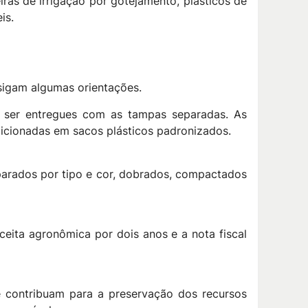
ras de irrigação por gotejamento, plásticos de
is.
sigam algumas orientações.
e ser entregues com as tampas separadas. As
dicionadas em sacos plásticos padronizados.
separados por tipo e cor, dobrados, compactados
ita agronômica por dois anos e a nota fiscal
 contribuam para a preservação dos recursos