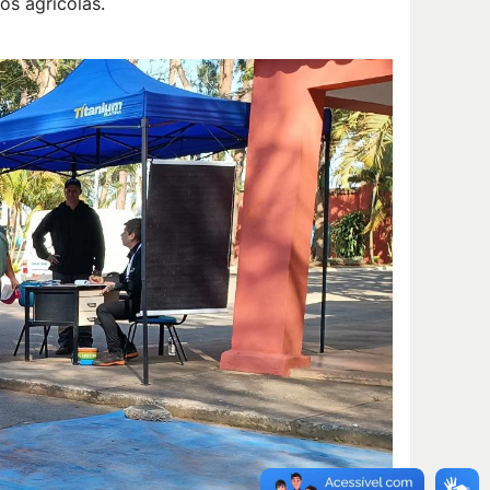
os agrícolas.