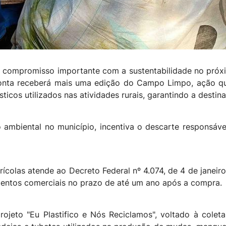
m compromisso importante com a sustentabilidade no próxim
onta receberá mais uma edição do Campo Limpo, ação q
sticos utilizados nas atividades rurais, garantindo a desti
o ambiental no município, incentiva o descarte responsáv
colas atende ao Decreto Federal nº 4.074, de 4 de janeir
entos comerciais no prazo de até um ano após a compra.
ojeto "Eu Plastifico e Nós Reciclamos", voltado à coleta 