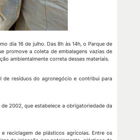
o dia 16 de julho. Das 8h às 14h, o Parque de
ue promove a coleta de embalagens vazias de
nação ambientalmente correta desses materiais.
el de resíduos do agronegócio e contribui para
o de 2002, que estabelece a obrigatoriedade da
e reciclagem de plásticos agrícolas. Entre os