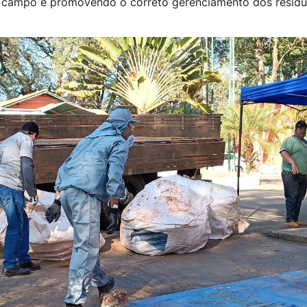
no campo e promovendo o correto gerenciamento dos resídu