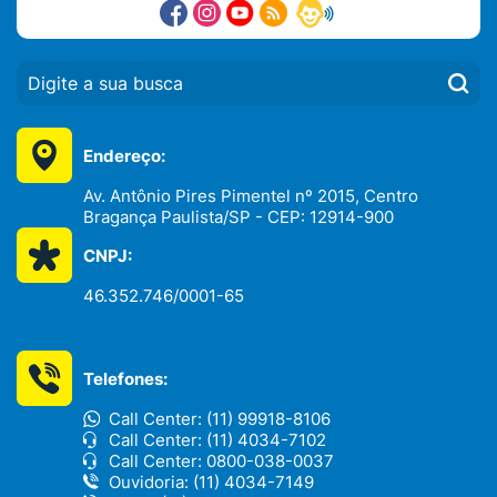
PESQUISAR:
Endereço:
Av. Antônio Pires Pimentel nº 2015, Centro
Bragança Paulista/SP - CEP: 12914-900
CNPJ:
46.352.746/0001-65
Telefones:
Call Center: (11) 99918-8106
Call Center: (11) 4034-7102
Call Center: 0800-038-0037
Ouvidoria: (11) 4034-7149