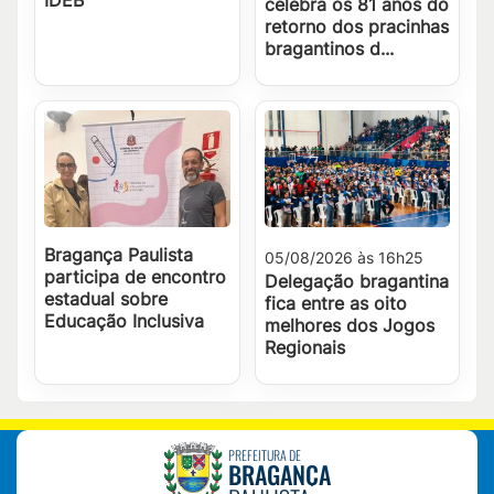
celebra os 81 anos do
retorno dos pracinhas
bragantinos d...
Bragança Paulista
05/08/2026 às 16h25
participa de encontro
Delegação bragantina
estadual sobre
fica entre as oito
Educação Inclusiva
melhores dos Jogos
Regionais
PREFEITURA DE
BRAGANÇA