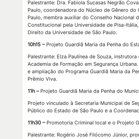
Palestrante: Dra. Fabiola Sucasas Negrão Cova
Paulo, coordenadora do Núcleo de Gênero do C
Paulo, membra auxiliar do Conselho Nacional do
Constitucional pela Universidade de Pisa-Itál
Direito da Universidade de São Paulo.
10h15 –
Projeto Guardiã Maria da Penha do Est
Palestrante: Elza Paulínea de Souza, instrutor
Academia de Formação em Segurança Urbana. 
e ampliação do Programa Guardiã Maria da Pe
Prêmio Viva.
11h –
Projeto Guardiã Maria da Penha do Municí
Projeto vinculado à Secretaria Municipal de Se
Público do Estado de São Paulo e a Coordenado
11h30 –
Promotoria Criminal local e o Projeto 
Palestrante: Rogério José Filócomo Júnior, pr