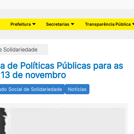
Prefeitura
Secretarias
Transparência Pública
e Solidariedade
 de Políticas Públicas para as
 13 de novembro
ndo Social de Solidariedade
Notícias