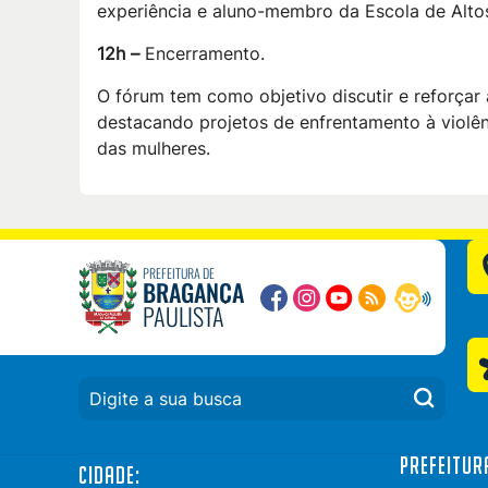
experiência e aluno-membro da Escola de Altos
12h –
Encerramento.
O fórum tem como objetivo discutir e reforçar 
destacando projetos de enfrentamento à violênc
das mulheres.
PREFEITURA DE
BRAGANÇA
PAULISTA
PESQUISAR:
Prefeitur
Cidade: