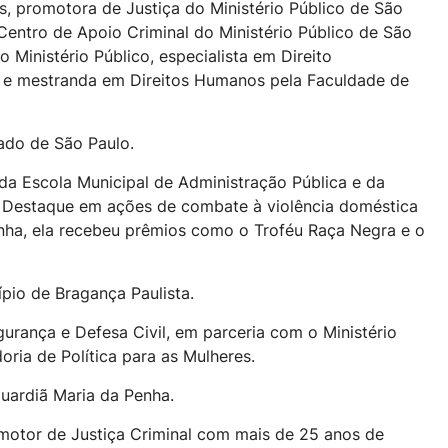
s, promotora de Justiça do Ministério Público de São
entro de Apoio Criminal do Ministério Público de São
 Ministério Público, especialista em Direito
ia, e mestranda em Direitos Humanos pela Faculdade de
ado de São Paulo.
a da Escola Municipal de Administração Pública e da
Destaque em ações de combate à violência doméstica
nha, ela recebeu prêmios como o Troféu Raça Negra e o
pio de Bragança Paulista.
gurança e Defesa Civil, em parceria com o Ministério
ria de Política para as Mulheres.
Guardiã Maria da Penha.
omotor de Justiça Criminal com mais de 25 anos de