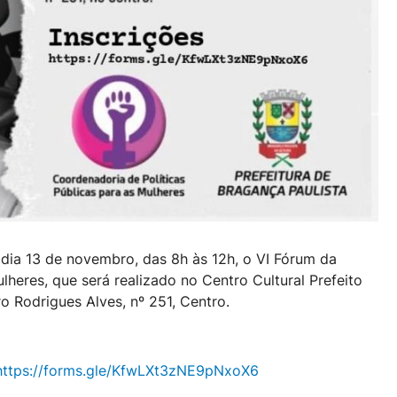
 dia 13 de novembro, das 8h às 12h, o VI Fórum da
lheres, que será realizado no Centro Cultural Prefeito
o Rodrigues Alves, nº 251, Centro.
https://forms.gle/KfwLXt3zNE9pNxoX6