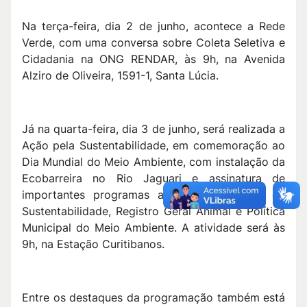
Na terça-feira, dia 2 de junho, acontece a Rede
Verde, com uma conversa sobre Coleta Seletiva e
Cidadania na ONG RENDAR, às 9h, na Avenida
Alziro de Oliveira, 1591-1, Santa Lúcia.
Já na quarta-feira, dia 3 de junho, será realizada a
Ação pela Sustentabilidade, em comemoração ao
Dia Mundial do Meio Ambiente, com instalação da
Ecobarreira no Rio Jaguari e assinatura de
importantes programas ambientais: Agenda da
Sustentabilidade, Registro Geral Animal e Política
Municipal do Meio Ambiente. A atividade será às
9h, na Estação Curitibanos.
Entre os destaques da programação também está