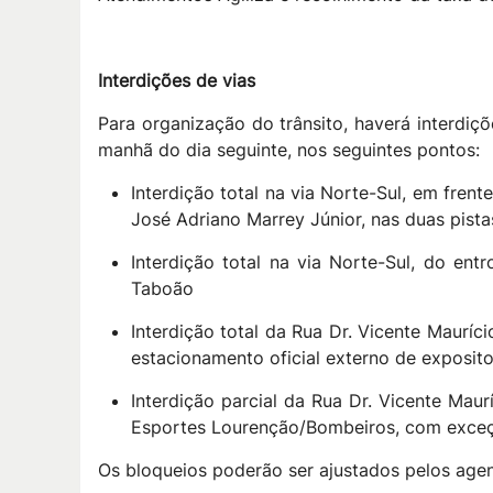
Interdições de vias
Para organização do trânsito, haverá interdiçõ
manhã do dia seguinte, nos seguintes pontos:
Interdição total na via Norte-Sul, em fren
José Adriano Marrey Júnior, nas duas pista
Interdição total na via Norte-Sul, do e
Taboão
Interdição total da Rua Dr. Vicente Maurí
estacionamento oficial externo de exposito
Interdição parcial da Rua Dr. Vicente Mau
Esportes Lourenção/Bombeiros, com exceç
Os bloqueios poderão ser ajustados pelos age