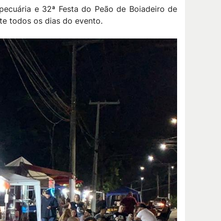
pecuária e 32ª Festa do Peão de Boiadeiro de
te todos os dias do evento.