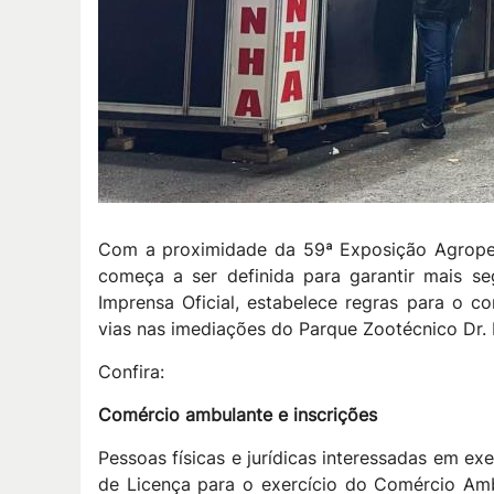
Com a proximidade da 59ª Exposição Agropecu
começa a ser definida para garantir mais se
Imprensa Oficial, estabelece regras para o c
vias nas imediações do Parque Zootécnico Dr.
Confira:
Comércio ambulante e inscrições
Pessoas físicas e jurídicas interessadas em ex
de Licença para o exercício do Comércio Ambu