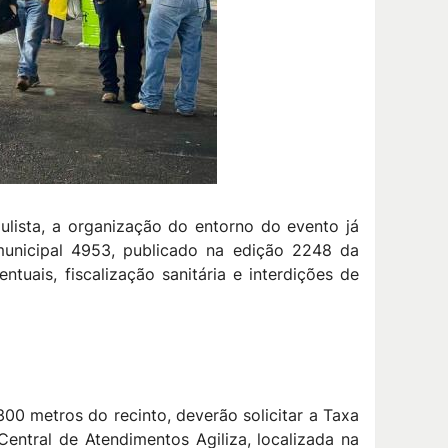
lista, a organização do entorno do evento já
 municipal 4953, publicado na edição 2248 da
uais, fiscalização sanitária e interdições de
300 metros do recinto, deverão solicitar a Taxa
entral de Atendimentos Agiliza, localizada na