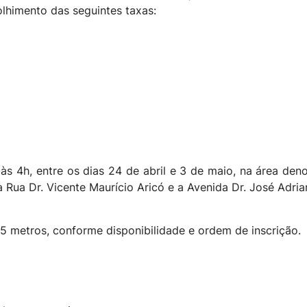
olhimento das seguintes taxas:
às 4h, entre os dias 24 de abril e 3 de maio, na área den
Rua Dr. Vicente Maurício Aricó e a Avenida Dr. José Adria
 5 metros, conforme disponibilidade e ordem de inscrição.