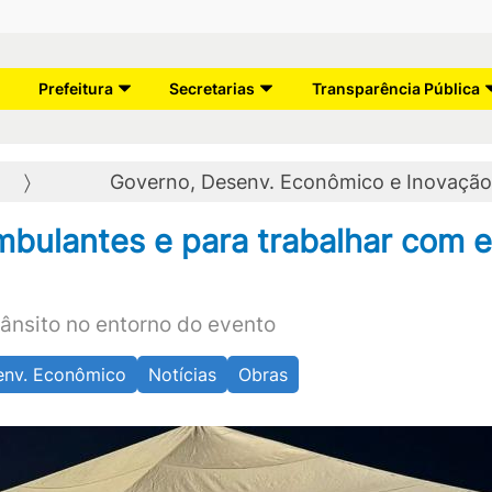
Prefeitura
Secretarias
Transparência Pública
Governo, Desenv. Econômico e Inovaçã
mbulantes e para trabalhar com 
ânsito no entorno do evento
env. Econômico
Notícias
Obras