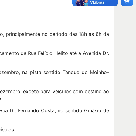
aio, principalmente no período das 18h às 6h da
camento da Rua Felício Helito até a Avenida Dr.
Dezembro, na pista sentido Tanque do Moinho-
 Dezembro, exceto para veículos com destino ao
o
 Rua Dr. Fernando Costa, no sentido Ginásio de
ículos.