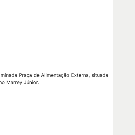
ominada Praça de Alimentação Externa, situada
no Marrey Júnior.