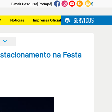
E-mail
Pesquisa
Rodapé
SERVIÇOS
Notícias
Imprensa Oficial
o
estacionamento na Festa