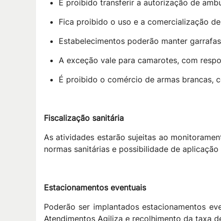
É proibido transferir a autorização de ambu
Fica proibido o uso e a comercialização d
Estabelecimentos poderão manter garrafas 
A exceção vale para camarotes, com respo
É proibido o comércio de armas brancas, co
Fiscalização sanitária
As atividades estarão sujeitas ao monitoramen
normas sanitárias e possibilidade de aplicaçã
Estacionamentos eventuais
Poderão ser implantados estacionamentos even
Atendimentos Agiliza e recolhimento da taxa d