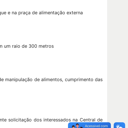
que e na praça de alimentação externa
 em um raio de 300 metros
s de manipulação de alimentos, cumprimento das
te solicitação dos interessados na Central de