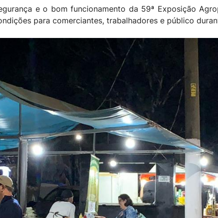
segurança e o bom funcionamento da 59ª Exposição Agro
ndições para comerciantes, trabalhadores e público duran