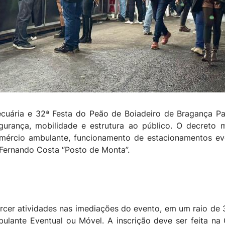
ária e 32ª Festa do Peão de Boiadeiro de Bragança Pau
gurança, mobilidade e estrutura ao público. O decreto
omércio ambulante, funcionamento de estacionamentos event
 Fernando Costa “Posto de Monta”.
ercer atividades nas imediações do evento, em um raio de 
lante Eventual ou Móvel. A inscrição deve ser feita na C