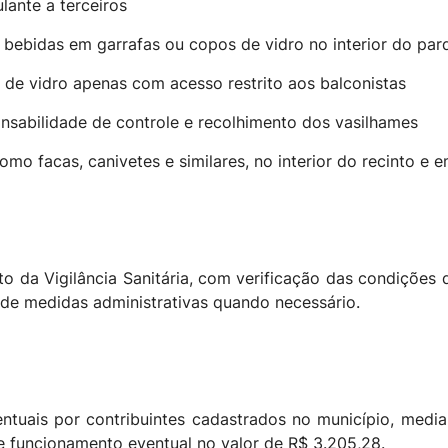
lante a terceiros
e bebidas em garrafas ou copos de vidro no interior do par
de vidro apenas com acesso restrito aos balconistas
nsabilidade de controle e recolhimento dos vasilhames
mo facas, canivetes e similares, no interior do recinto e
to da Vigilância Sanitária, com verificação das condiçõe
o de medidas administrativas quando necessário.
tuais por contribuintes cadastrados no município, median
e funcionamento eventual no valor de R$ 3.205,28.