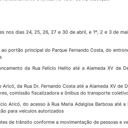
es nos dias 24, 25, 26, 27 e 30 de abril, e 1º, 2 e 3 de m
te ao portão principal do Parque Fernando Costa, do entron
s
ntroncamento da Rua Felício Helito até a Alameda XV de 
cio Aricó, da Rua Dr. Fernando Costa até a Alameda XV de
res, comissão fiscalizadora e ônibus do transporte coletiv
rício Aricó, do acesso à Rua Maria Adalgisa Barbosa até a
ão para veículos autorizados
ntes de trânsito conforme a movimentação de pessoas e ve