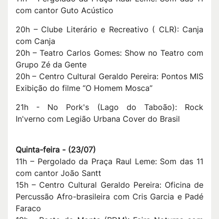
com cantor Guto Acústico
20h – Clube Literário e Recreativo ( CLR): Canja
com Canja
20h – Teatro Carlos Gomes: Show no Teatro com
Grupo Zé da Gente
20h – Centro Cultural Geraldo Pereira: Pontos MIS
Exibição do filme “O Homem Mosca”
21h - No Pork's (Lago do Taboão): Rock
In'verno com Legião Urbana Cover do Brasil
Q
uinta-feira -
(
23/07
)
11h – Pergolado da Praça Raul Leme: Som das 11
com cantor João Santt
15h – Centro Cultural Geraldo Pereira: Oficina de
Percussão Afro-brasileira com Cris Garcia e Padé
Faraco