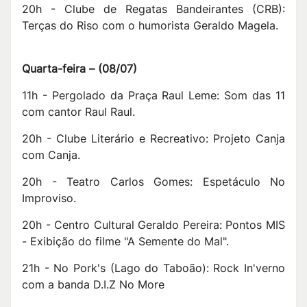
20h - Clube de Regatas Bandeirantes (CRB):
Terças do Riso com o humorista Geraldo Magela.
Quarta-feira –
(
08/07
)
11h - Pergolado da Praça Raul Leme: Som das 11
com cantor Raul Raul.
20h - Clube Literário e Recreativo: Projeto Canja
com Canja.
20h - Teatro Carlos Gomes: Espetáculo No
Improviso.
20h - Centro Cultural Geraldo Pereira: Pontos MIS
- Exibição do filme "A Semente do Mal".
21h - No Pork's (Lago do Taboão): Rock In'verno
com a banda D.I.Z No More