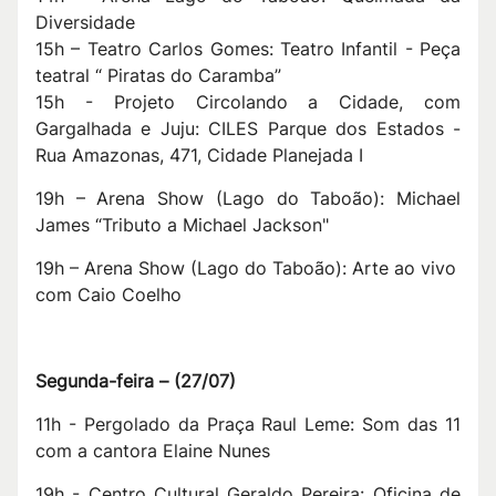
Diversidade
15h – Teatro Carlos Gomes: Teatro Infantil - Peça
teatral “ Piratas do Caramba”
15h - Projeto Circolando a Cidade, com
Gargalhada e Juju: CILES Parque dos Estados -
Rua Amazonas, 471, Cidade Planejada I
19h – Arena Show (Lago do Taboão): Michael
James “Tributo a Michael Jackson"
19h – Arena Show (Lago do Taboão): Arte ao vivo
com Caio Coelho
Segunda-feira –
(27
/07
)
11h - Pergolado da Praça Raul Leme: Som das 11
com a cantora Elaine Nunes
19h - Centro Cultural Geraldo Pereira: Oficina de