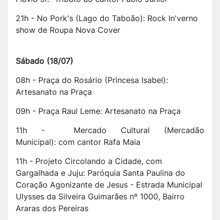
21h - No Pork's (Lago do Taboão): Rock In'verno
s
how de Roupa Nova Cover
Sábado (18/07)
08h - Praça do Rosário (Princesa Isabel):
Artesanato na Praça
09h - Praça Raul Leme: Artesanato na Praça
11h - Mercado Cultural (Mercadão
Municipal): com cantor Rafa Maia
11h - Projeto Circolando a Cidade, com
Gargalhada e Juju: Paróquia Santa Paulina do
Coração Agonizante de Jesus - Estrada Municipal
Ulysses da Silveira Guimarães nº 1000, Bairro
Araras dos Pereiras