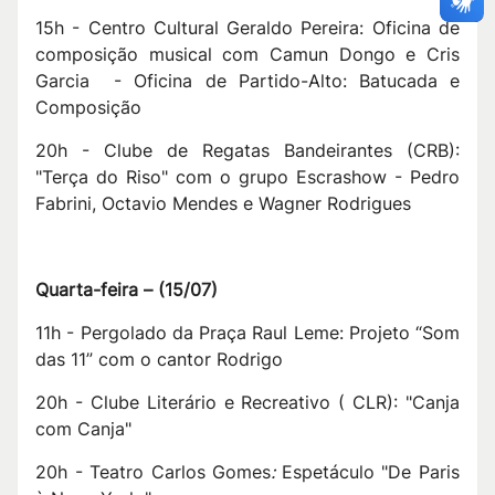
15h - Centro Cultural Geraldo Pereira: Oficina de
composição musical com Camun Dongo e Cris
Garcia - Oficina de Partido-Alto: Batucada e
Composição
20h - Clube de Regatas Bandeirantes (CRB):
"Terça do Riso" com o grupo Escrashow - Pedro
Fabrini, Octavio Mendes e Wagner Rodrigues
Quarta-feira –
(
15/07
)
11h - Pergolado da Praça Raul Leme: Projeto “Som
das 11” com o cantor Rodrigo
20h - Clube Literário e Recreativo ( CLR): "Canja
com Canja"
20h - Teatro Carlos Gomes
:
Espetáculo "De Paris