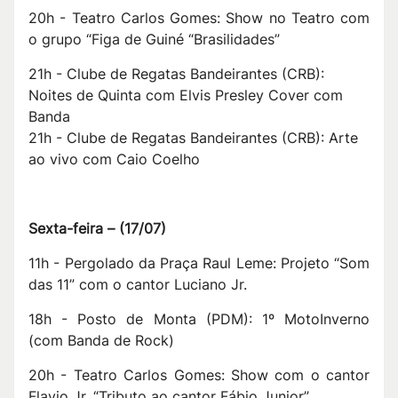
20h - Teatro Carlos Gomes: Show no Teatro com
o grupo “Figa de Guiné “Brasilidades”
21h - Clube de Regatas Bandeirantes (CRB):
Noites de Quinta com Elvis Presley Cover com
Banda
21h - Clube de Regatas Bandeirantes (CRB): Arte
ao vivo com Caio Coelho
Sexta-feira –
(
17/07
)
11h - Pergolado da Praça Raul Leme: Projeto “Som
das 11” com o cantor Luciano Jr.
18h - Posto de Monta (PDM): 1º MotoInverno
(com Banda de Rock)
20h - Teatro Carlos Gomes: Show com o cantor
Flavio Jr. “Tributo ao cantor Fábio Junior”