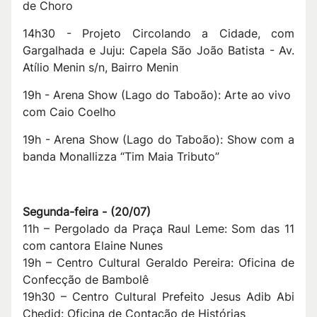
de Choro
14h30 - Projeto Circolando a Cidade, com
Gargalhada e Juju: Capela São João Batista - Av.
Atílio Menin s/n, Bairro Menin
19h - Arena Show (Lago do Taboão): Arte ao vivo
com Caio Coelho
19h - Arena Show (Lago do Taboão): Show com a
banda Monallizza “Tim Maia Tributo”
S
egunda-feira -
(
20/07
)
11h – Pergolado da Praça Raul Leme: Som das 11
com cantora Elaine Nunes
19h – Centro Cultural Geraldo Pereira: Oficina de
Confecção de Bambolê
19h30 – Centro Cultural Prefeito Jesus Adib Abi
Chedid: Oficina de Contação de Histórias