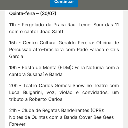
Continuar
Quinta-feira –
(
30/07
)
11h - Pergolado da Praça Raul Leme: Som das 11
com o cantor João Santt
15h - Centro Cultural Geraldo Pereira: Oficina de
Percussão afro-brasileira com Padé Faraco e Cris
Garcia
19h - Posto de Monta (PDM): Feira Noturna com a
cantora Susanaí e Banda
20h - Teatro Carlos Gomes: Show no Teatro com
Luca Bulgarini, voz, violão e convidados, um
tributo a Roberto Carlos
21h - Clube de Regatas Bandeirantes (CRB):
Noites de Quintas com a Banda Cover Bee Gees
Forever