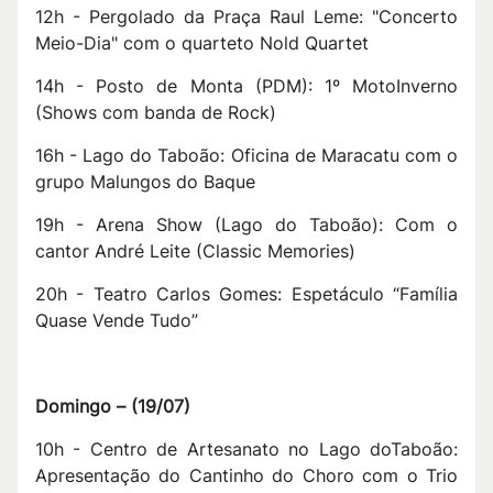
12h - Pergolado da Praça Raul Leme: "Concerto
Meio-Dia" com o quarteto Nold Quartet
14h - Posto de Monta (PDM): 1º MotoInverno
(Shows com banda de Rock)
16h - Lago do Taboão: Oficina de Maracatu com o
grupo Malungos do Baque
19h - Arena Show (Lago do Taboão): Com o
cantor André Leite (Classic Memories)
20h - Teatro Carlos Gomes: Espetáculo “Família
Quase Vende Tudo”
Domingo –
(
19/07
)
10h - Centro de Artesanato no Lago doTaboão:
Apresentação do Cantinho do Choro com o Trio