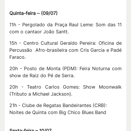
Quinta-feira –
(
09/07
)
11h - Pergolado da Praça Raul Leme: Som das 11
com o cantaor João Santt.
15h - Centro Cultural Geraldo Pereira: Oficina de
Percussão Afro-brasileira com Cris Garcia e Padé
Faraco.
20h - Posto de Monta (PDM): Feira Noturna com
show de Raiz do Pé de Serra.
20h - Teatro Carlos Gomes: Show Moonwalk
(Tributo a Michael Jackson).
21h - Clube de Regatas Bandeirantes (CRB):
Noites de Quinta com Big Chico Blues Band
Sexta-feira – 10/07