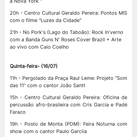
à Nova York "
20h - Centro Cultural Geraldo Pereira: Pontos MIS
com o filme "Luzes da Cidade"
21h - No Pork's (Lago do Taboão): Rock In'verno
com a Banda Guns N' Roses Cover Brazil + Arte
ao vivo com Caio Coelho
Quinta-feira
-
(16/07)
11h - Pergolado da Praça Raul Leme: Projeto “Som
das 11” com o cantor João Santt
15h - Centro Cultural Geraldo Pereira: Oficina de
percussão afro-brasileira com Cris Garcia e Padé
Faraco
19h - Posto de Monta (PDM): Feira Noturna com
show com o cantor Paulo Garciia