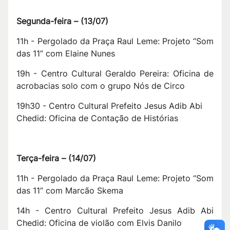
Segunda-feira –
(
13/07
)
11h - Pergolado da Praça Raul Leme: Projeto “Som
das 11” com Elaine Nunes
19h - Centro Cultural Geraldo Pereira: Oficina de
acrobacias solo com o grupo Nós de Circo
19h30 - Centro Cultural Prefeito Jesus Adib Abi
Chedid: Oficina de Contação de Histórias
T
erça-feira –
(
14/07
)
11h - Pergolado da Praça Raul Leme: Projeto “Som
das 11” com Marcão Skema
14h - Centro Cultural Prefeito Jesus Adib Abi
Chedid: Oficina de violão com Elvis Danilo