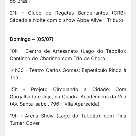
do Brasil
21h - Clube de Regatas Bandeirantes (CRB):
Sábado à Noite com o show Abba Alive - Tributo
Domingo –
(
05/07
)
10h - Centro de Artesanato (Lago do Taboão):
Cantinho do Chorinho com Trio de Choro
14h30 - Teatro Carlos Gomes: Espetáculo Rindo à
Toa
15h - Projeto Circolando a Cidade: Com
Gargalhada e Juju, na Quadra Acadêmicos da Vila
(Av. Santa Isabel, 796 - Vila Aparecida)
19h - Arena Show (Lago do Taboão): com Tina
Turner Cover