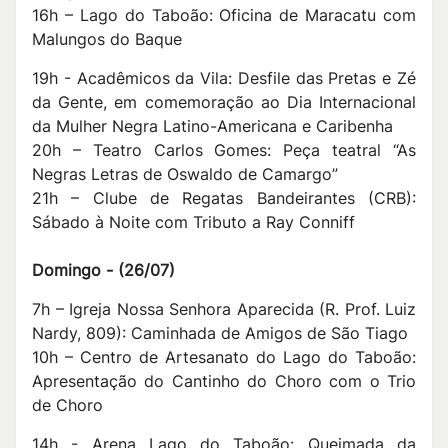
16h – Lago do Taboão: Oficina de Maracatu com
Malungos do Baque
19h - Acadêmicos da Vila: Desfile das Pretas e Zé
da Gente, em comemoração ao Dia Internacional
da Mulher Negra Latino-Americana e Caribenha
20h – Teatro Carlos Gomes: Peça teatral “As
Negras Letras de Oswaldo de Camargo”
21h – Clube de Regatas Bandeirantes (CRB):
Sábado à Noite com Tributo a Ray Conniff
D
omingo -
(
26/07
)
7h – Igreja Nossa Senhora Aparecida (R. Prof. Luiz
Nardy, 809): Caminhada de Amigos de São Tiago
10h – Centro de Artesanato do Lago do Taboão:
Apresentação do Cantinho do Choro com o Trio
de Choro
14h - Arena Lago do Taboão: Queimada da