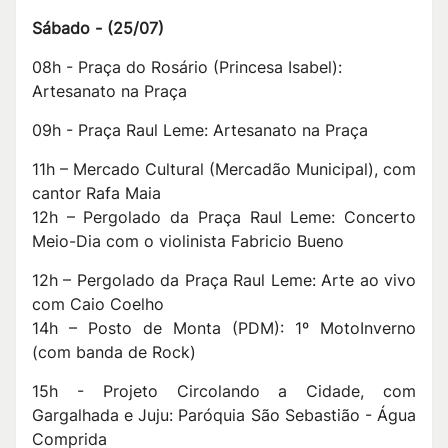
S
ábado -
(
25/07
)
08h - Praça do Rosário (Princesa Isabel):
Artesanato na Praça
09h - Praça Raul Leme: Artesanato na Praça
11h – Mercado Cultural (Mercadão Municipal), com
cantor Rafa Maia
12h – Pergolado da Praça Raul Leme: Concerto
Meio-Dia com o violinista Fabricio Bueno
12h – Pergolado da Praça Raul Leme: Arte ao vivo
com Caio Coelho
14h – Posto de Monta (PDM): 1º MotoInverno
(com banda de Rock)
15h - Projeto Circolando a Cidade, com
Gargalhada e Juju: Paróquia São Sebastião - Água
Comprida