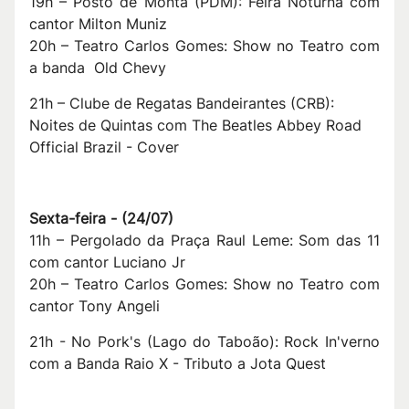
19h – Posto de Monta (PDM): Feira Noturna com
cantor Milton Muniz
20h – Teatro Carlos Gomes: Show no Teatro com
a banda Old Chevy
21h – Clube de Regatas Bandeirantes (CRB):
Noites de Quintas com The Beatles Abbey Road
Official Brazil - Cover
S
exta-feira -
(
24/07
)
11h – Pergolado da Praça Raul Leme: Som das 11
com cantor Luciano Jr
20h – Teatro Carlos Gomes: Show no Teatro com
cantor Tony Angeli
21h - No Pork's (Lago do Taboão): Rock In'verno
com a Banda Raio X - Tributo a Jota Quest