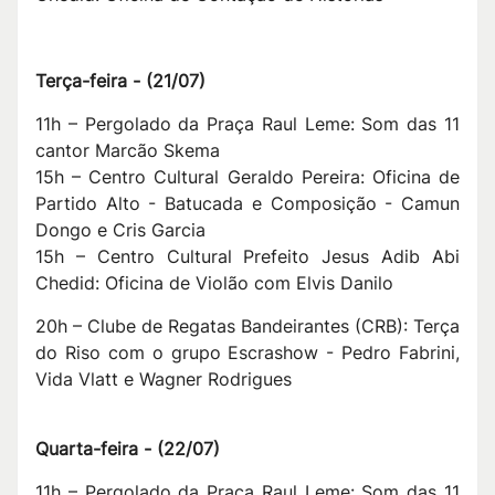
T
erça-feira
- (
21/07
)
11h – Pergolado da Praça Raul Leme: Som das 11
cantor Marcão Skema
15h – Centro Cultural Geraldo Pereira: Oficina de
Partido Alto - Batucada e Composição - Camun
Dongo e Cris Garcia
15h – Centro Cultural Prefeito Jesus Adib Abi
Chedid: Oficina de Violão com Elvis Danilo
20h – Clube de Regatas Bandeirantes (CRB): Terça
do Riso com o grupo Escrashow - Pedro Fabrini,
Vida Vlatt e Wagner Rodrigues
Q
uarta-feira -
(
22/07
)
11h – Pergolado da Praça Raul Leme: Som das 11